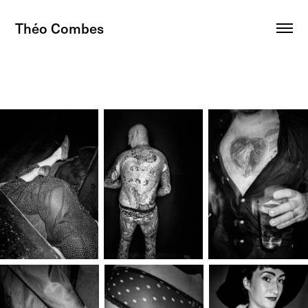
Théo Combes